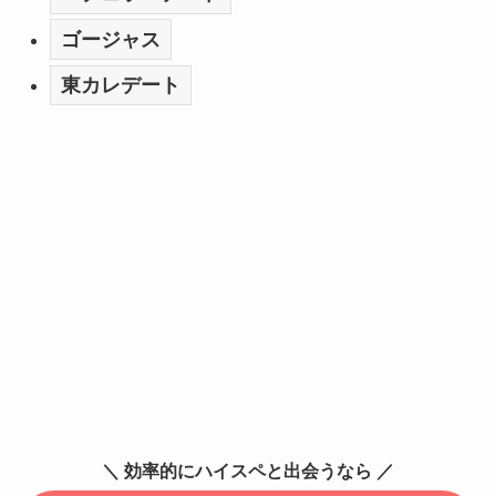
ゴージャス
東カレデート
＼ 効率的にハイスペと出会うなら ／