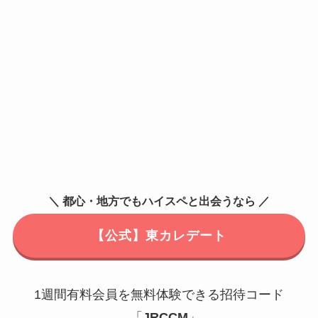
＼ 都心・地方でもハイスペと出会うなら ／
【公式】東カレデート
1週間有料会員を無料体験できる招待コード
→「
JRCCM
」