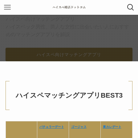
ハイスペ向けマッチングアプリ
ハイスペック男性、美人な女性に出会いたい人におすす
めのマッチングアプリを解説
ハイスペ向けマッチングアプリ
ハイスペマッチングアプリBEST3
バチェラーデート
ゴージャス
東カレデート