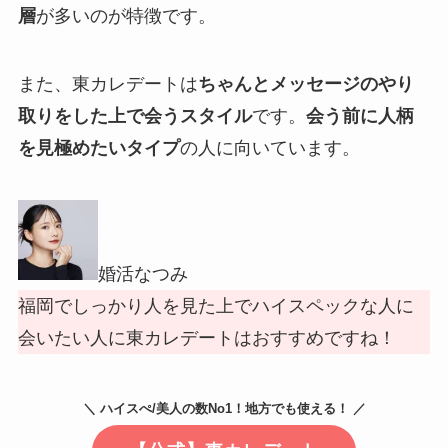
層
が多いのが特徴です。
また、東カレデートは
ちゃんとメッセージのやり
取りをした上で会うスタイル
です。
会う前に人柄
を見極めたいタイプ
の人に向いています。
婚活なつみ
福岡でしっかり人を見た上でハイスペックな人に
会いたい人に東カレデートはおすすめですね！
＼ ハイスぺ/美人の数No1！地方でも使える！ ／