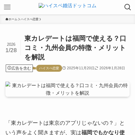
ホーム
ハイスぺ恋愛
東カレデートは福岡で使える？口
2026
コミ・九州会員の特徴・メリット
1/28
を解説
広告を含む
2025年11月20日
2026年1月28日
ハイスぺ恋愛
「東カレデートは東京のアプリじゃないの？」と
いう声をよく聞きますが、実は
福岡でもかなり使