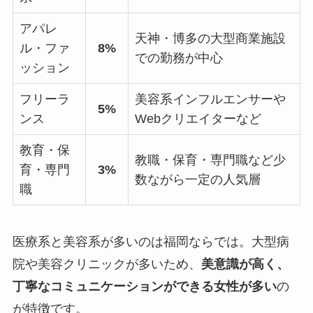
アパレ
天神・博多の大型商業施設
ル・ファ
8%
での勤務が中心
ッション
フリーラ
美容系インフルエンサーや
5%
ンス
Webクリエイターなど
教育・保
教職・保育・専門職など少
育・専門
3%
数ながら一定の人気層
職
医療系と美容系が多いのは福岡ならでは。大型病
院や美容クリニックが多いため、
美意識が高く、
丁寧なコミュニケーションができる女性が多い
の
が特徴です。