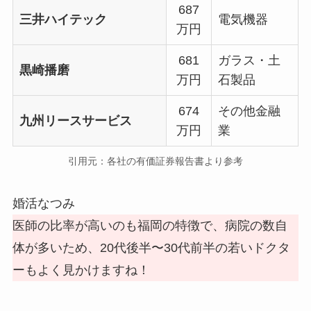
687
三井ハイテック
電気機器
万円
681
ガラス・土
黒崎播磨
万円
石製品
674
その他金融
九州リースサービス
万円
業
引用元：各社の有価証券報告書より参考
婚活なつみ
医師の比率が高いのも福岡の特徴で、病院の数自
体が多いため、20代後半〜30代前半の若いドクタ
ーもよく見かけますね！