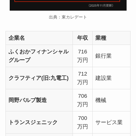
出典：東カレデート
企業名
年収
業種
ふくおかフィナンシャル
716
銀行業
グループ
万円
712
クラフティア(旧:九電工)
建設業
万円
706
岡野バルブ製造
機械
万円
700
トランスジェニック
サービス業
万円