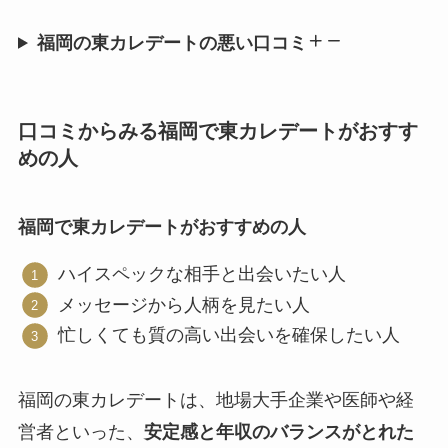
福岡の東カレデートの悪い口コミ
口コミからみる福岡で東カレデートがおすす
めの人
福岡で東カレデートがおすすめの人
ハイスペックな相手と出会いたい人
メッセージから人柄を見たい人
忙しくても質の高い出会いを確保したい人
福岡の東カレデートは、地場大手企業や医師や経
営者といった、
安定感と年収のバランスがとれた