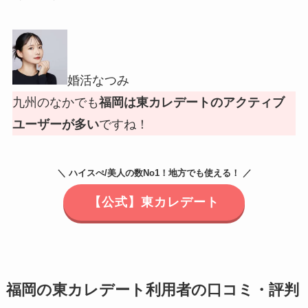
婚活なつみ
九州のなかでも
福岡は東カレデートのアクティブ
ユーザーが多い
ですね！
＼ ハイスぺ/美人の数No1！地方でも使える！ ／
【公式】東カレデート
福岡の東カレデート利用者の口コミ・評判