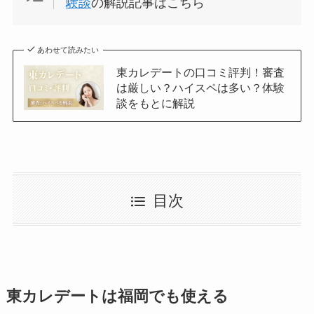
験談
の解説記事はこちら
あわせて読みたい
東カレデートの口コミ評判！審査
は厳しい？ハイスペは多い？体験
談をもとに解説
目次
東カレデートは福岡でも使える