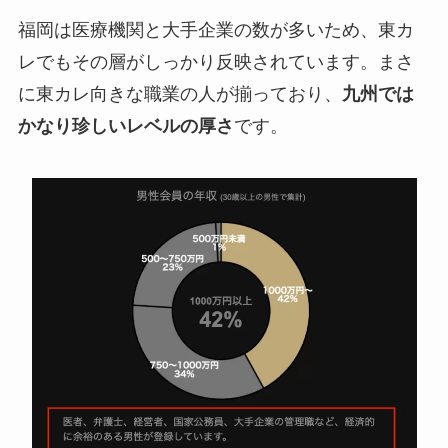
福岡は医療機関と大手企業の数が多いため、東カ
レでもその層がしっかり反映されています。まさ
に東カレ向きな職業の人が揃っており、
九州では
かなり珍しいレベルの厚さ
です。