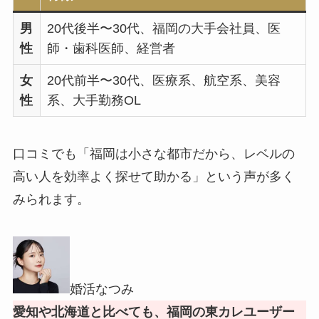
男
20代後半〜30代、福岡の大手会社員、医
性
師・歯科医師、経営者
女
20代前半〜30代、医療系、航空系、美容
性
系、大手勤務OL
口コミでも「福岡は小さな都市だから、レベルの
高い人を効率よく探せて助かる」という声が多く
みられます。
婚活なつみ
愛知や北海道と比べても、福岡の東カレユーザー