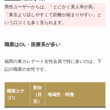
男性ユーザーからは、「とにかく美人率が高」
「東京より話しやすくて距離が縮まりやすい」と
いう口コミも多く見られます。
職業はOL・医療系が多い
福岡の東カレデート女性会員で特に多いのは、下
記の職業の女性です。
割合
職業カテ
（目
地域性・特徴
ゴリ
安）