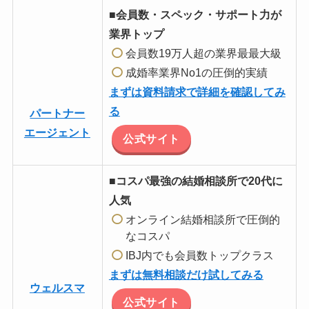
■会員数・スペック・サポート力が
業界トップ
会員数19万人超の業界最最大級
成婚率業界No1の圧倒的実績
まずは資料請求で詳細を確認してみ
る
パートナー
エージェント
公式サイト
■コスパ最強の結婚相談所で20代に
人気
オンライン結婚相談所で圧倒的
なコスパ
IBJ内でも会員数トップクラス
まずは無料相談だけ試してみる
ウェルスマ
公式サイト