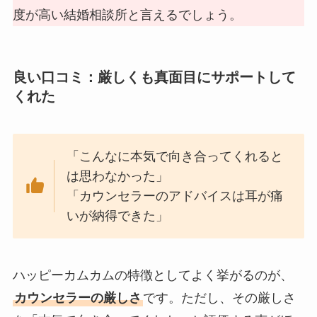
度が高い結婚相談所と言えるでしょう。
良い口コミ：厳しくも真面目にサポートして
くれた
「こんなに本気で向き合ってくれると
は思わなかった」
「カウンセラーのアドバイスは耳が痛
いが納得できた」
ハッピーカムカムの特徴としてよく挙がるのが、
カウンセラーの厳しさ
です。ただし、その厳しさ