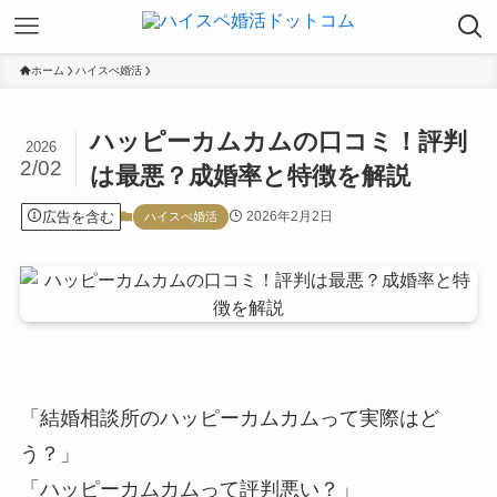
ホーム
ハイスぺ婚活
ハッピーカムカムの口コミ！評判
2026
2/02
は最悪？成婚率と特徴を解説
広告を含む
2026年2月2日
ハイスぺ婚活
「結婚相談所のハッピーカムカムって実際はど
う？」
「ハッピーカムカムって評判悪い？」