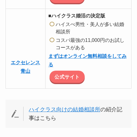
■ハイクラス婚活の決定版
ハイスぺ男性・美人が多い結婚
相談所
コスパ最強の11,000円のお試し
コースがある
まずはオンライン無料相談をしてみ
エクセレンス
る
青山
公式サイト
ハイクラス向けの結婚相談所
の紹介記
事はこちら