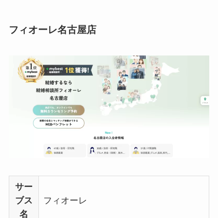
フィオーレ名古屋店
サー
ブス
フィオーレ
名