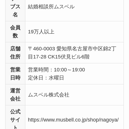
ブス
結婚相談所ムスベル
名
会員
19万人以上
数
店舗
〒460-0003 愛知県名古屋市中区錦2丁
住所
目17-28 CK15伏見ビル6階
営業
営業時間：10:00～19:00
日時
定休日：水曜日
運営
ムスベル株式会社
会社
公式
サイ
https://www.musbell.co.jp/shop/nagoya/
ト