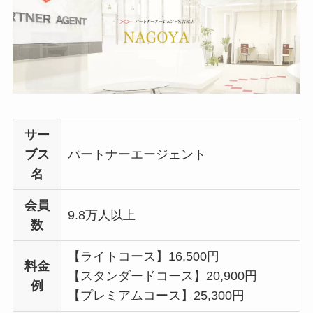
サー
ブス
パートナーエージェント
名
会員
9.8万人以上
数
【ライトコース】16,500円
料金
【スタンダードコース】20,900円
例
【プレミアムコース】25,300円