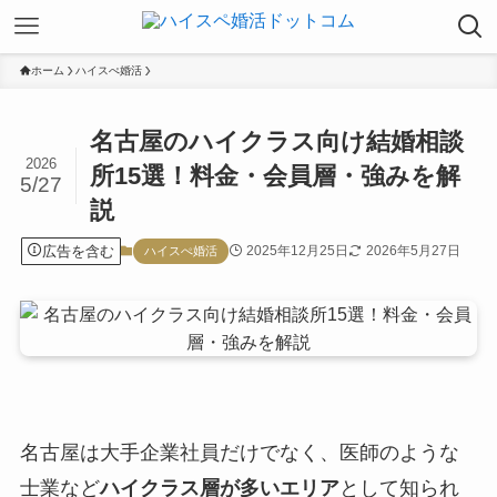
ホーム
ハイスぺ婚活
名古屋のハイクラス向け結婚相談
2026
所15選！料金・会員層・強みを解
5/27
説
広告を含む
2025年12月25日
2026年5月27日
ハイスぺ婚活
名古屋は大手企業社員だけでなく、医師のような
士業など
ハイクラス層が多いエリア
として知られ