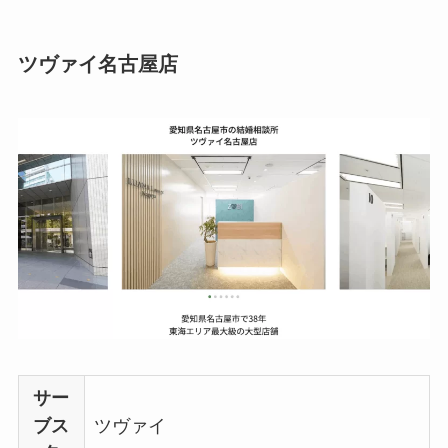
ツヴァイ名古屋店
サー
ブス
ツヴァイ