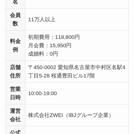
名
会員
11万人以上
数
初期費用：118,800円
料金
月会費：15,950円
例
成婚料：0円
店舗
〒450-0002 愛知県名古屋市中村区名駅4
住所
丁目5-28 桜通豊田ビル17階
営業
10:00-19:00
日時
運営
株式会社ZWEI（IBJグループ企業）
会社
公式