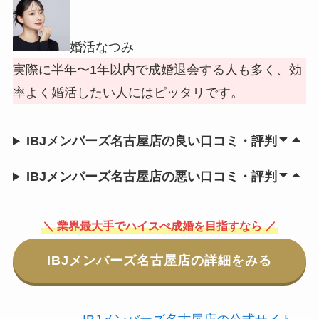
婚活なつみ
実際に半年〜1年以内で成婚退会する人も多く、効
率よく婚活したい人にはピッタリです。
IBJメンバーズ名古屋店の良い口コミ・評判
IBJメンバーズ名古屋店の悪い口コミ・評判
＼ 業界最大手でハイスぺ成婚を目指すなら ／
IBJメンバーズ名古屋店の詳細をみる