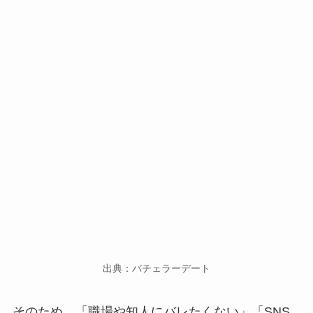
出典：バチェラーデート
そのため、「職場や知人にバレたくない」「SNS