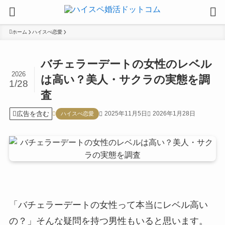
ホーム
ハイスぺ恋愛
バチェラーデートの女性のレベル
2026
は高い？美人・サクラの実態を調
1/28
査
広告を含む
2025年11月5日
2026年1月28日
ハイスぺ恋愛
「バチェラーデートの女性って本当にレベル高い
の？」そんな疑問を持つ男性もいると思います。