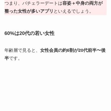
つまり、バチェラーデートは
容姿＋中身の両方が
整った女性が多いアプリ
といえるでしょう。
60%は20代の若い女性
年齢層で見ると、
女性会員の約6割が20代前半〜後
半
です。