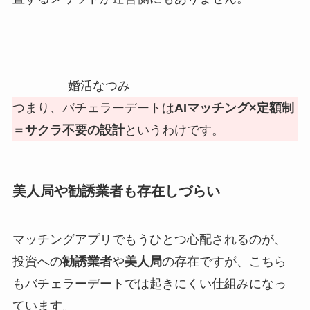
婚活なつみ
つまり、バチェラーデートは
AIマッチング×定額制
＝サクラ不要の設計
というわけです。
美人局や勧誘業者も存在しづらい
マッチングアプリでもうひとつ心配されるのが、
投資への
勧誘業者
や
美人局
の存在ですが、こちら
もバチェラーデートでは起きにくい仕組みになっ
ています。