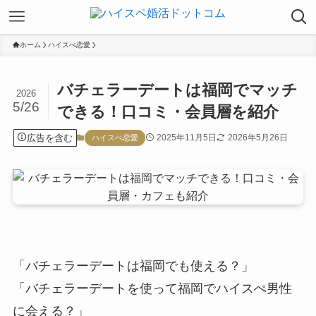
ホーム
ハイスぺ恋愛
バチェラーデートは福岡でマッチ
2026
5/26
できる！口コミ・会員層を紹介
広告を含む
2025年11月5日
2026年5月26日
ハイスぺ恋愛
「バチェラーデートは福岡でも使える？」
「バチェラーデートを使って福岡でハイスぺ男性
に会える？」