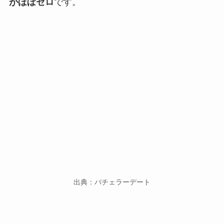
がほぼゼロ
です。
出典：バチェラーデート