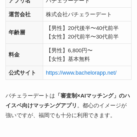
アプリ名
バチェラーデート
運営会社
株式会社バチェラーデート
【男性】20代後半〜40代前半
年齢層
【女性】20代前半〜30代前半
【男性】6,800円〜
料金
【女性】基本無料
公式サイト
https://www.bachelorapp.net/
バチェラーデートは
「審査制×AIマッチング」のハ
イスペ向けマッチングアプリ
。都心のイメージが
強いですが、福岡でも十分に利用できます。