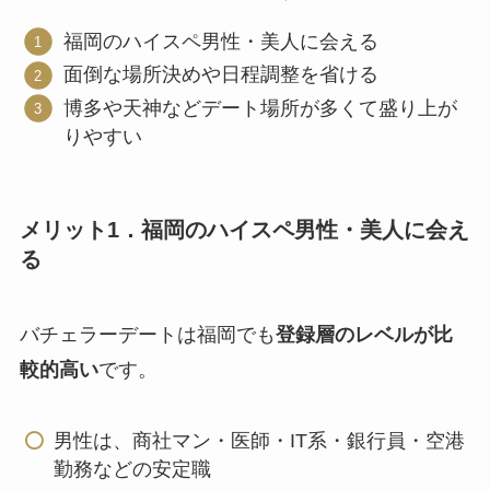
福岡のハイスペ男性・美人に会える
面倒な場所決めや日程調整を省ける
博多や天神などデート場所が多くて盛り上が
りやすい
メリット1．福岡のハイスペ男性・美人に会え
る
バチェラーデートは福岡でも
登録層のレベルが比
較的高い
です。
男性は、商社マン・医師・IT系・銀行員・空港
勤務などの安定職