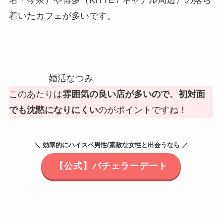
名・今泉）や博多（KITTE / キャナル周辺）の落ち
着いたカフェが多いです。
婚活なつみ
このあたりは
雰囲気の良い店が多いので、初対面
でも沈黙になりにくい
のがポイントですね！
＼ 効率的にハイスペ男性/素敵な女性と出会うなら ／
【公式】バチェラーデート