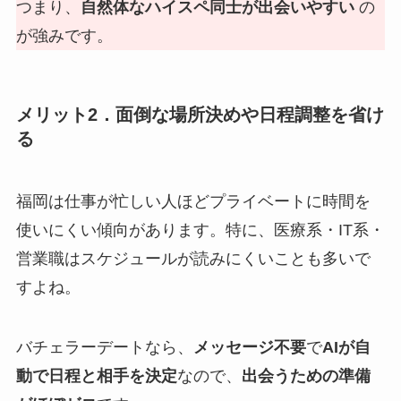
つまり、
自然体なハイスペ同士が出会いやすい
の
が強みです。
メリット2．面倒な場所決めや日程調整を省け
る
福岡は仕事が忙しい人ほどプライベートに時間を
使いにくい傾向があります。特に、医療系・IT系・
営業職はスケジュールが読みにくいことも多いで
すよね。
バチェラーデートなら、
メッセージ不要
で
AIが自
動で日程と相手を決定
なので、
出会うための準備