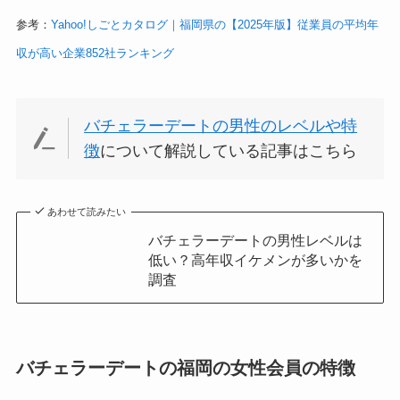
参考：
Yahoo!しごとカタログ｜福岡県の【2025年版】従業員の平均年
収が高い企業852社ランキング
バチェラーデートの男性のレベルや特
徴
について解説している記事はこちら
あわせて読みたい
バチェラーデートの男性レベルは
低い？高年収イケメンが多いかを
調査
バチェラーデートの福岡の女性会員の特徴