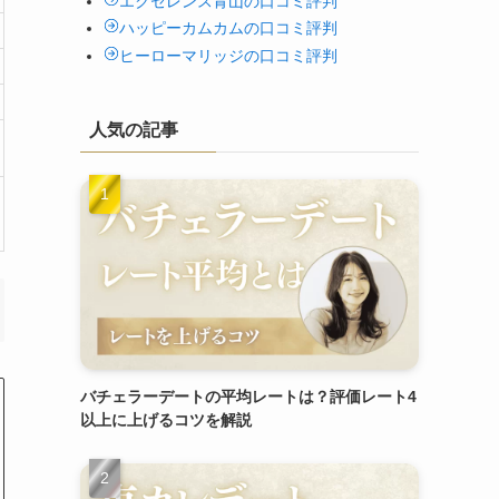
エクセレンス青山の口コミ評判
ハッピーカムカムの口コミ評判
ヒーローマリッジの口コミ評判
人気の記事
バチェラーデートの平均レートは？評価レート4
以上に上げるコツを解説