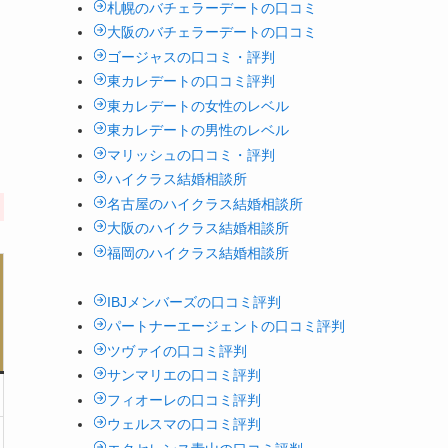
札幌のバチェラーデートの口コミ
大阪のバチェラーデートの口コミ
ゴージャスの口コミ・評判
東カレデートの口コミ評判
東カレデートの女性のレベル
東カレデートの男性のレベル
マリッシュの口コミ・評判
ハイクラス結婚相談所
名古屋のハイクラス結婚相談所
大阪のハイクラス結婚相談所
福岡のハイクラス結婚相談所
IBJメンバーズの口コミ評判
パートナーエージェントの口コミ評判
ツヴァイの口コミ評判
サンマリエの口コミ評判
フィオーレの口コミ評判
ウェルスマの口コミ評判