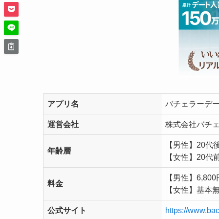
アプリ名
バチェラーデ
運営会社
株式会社バチ
【男性】20代
年齢層
【女性】20代
【男性】6,80
料金
【女性】基本
公式サイト
https://www.bac