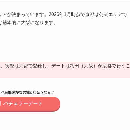
アが決まっています。2026年1月時点で京都は公式エリアで
は基本的に大阪になります。
め、実際は京都で登録し、デートは梅田（大阪）か京都で行う
スペ男性/素敵な女性と出会うなら ／
】バチェラーデート