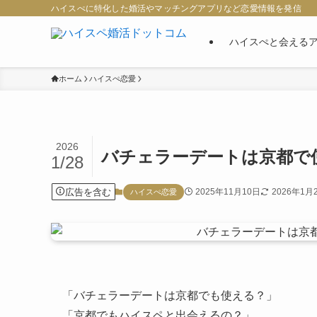
ハイスぺに特化した婚活やマッチングアプリなど恋愛情報を発信
ハイスぺと会える
ホーム
ハイスぺ恋愛
2026
バチェラーデートは京都で
1/28
広告を含む
2025年11月10日
2026年1月
ハイスぺ恋愛
「バチェラーデートは京都でも使える？」
「京都でもハイスペと出会えるの？」