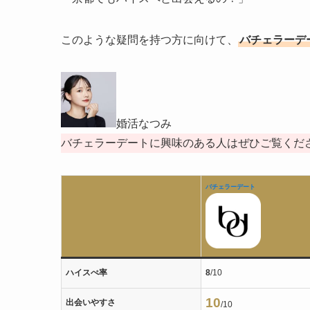
このような疑問を持つ方に向けて、
バチェラーデ
婚活なつみ
バチェラーデートに興味のある人はぜひご覧くだ
バチェラーデート
ハイスぺ率
8
/10
10
出会いやすさ
/10