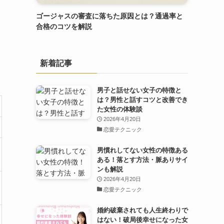
ゴージャスの審査に落ちた原因とは？通過率と
合格のコツを解説
新着記事
男子と話せない女子の特徴と
は？男性と話すコツと改善でき
た女性の体験談
2026年4月20日
恋愛テクニック
男慣れしてない女性の特徴ある
ある！落とす方法・脈ありサイ
ンも解説
2026年4月20日
恋愛テクニック
婚約破棄されても人生終わりで
はない！破局後幸せになった女