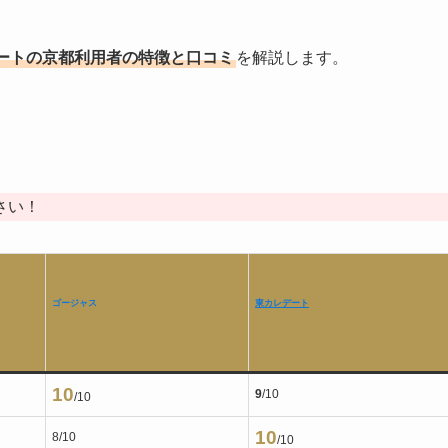
ートの京都利用者の特徴と口コミ
を解説します。
さい！
ゴージャス
東カレデート
10
9
/10
/10
10
8/10
/10