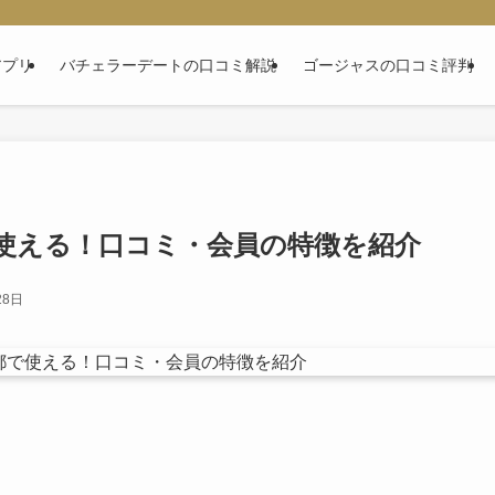
アプリ
バチェラーデートの口コミ解説
ゴージャスの口コミ評判
使える！口コミ・会員の特徴を紹介
28日