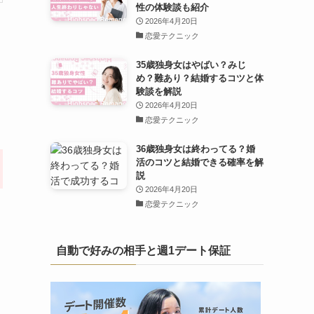
性の体験談も紹介
2026年4月20日
恋愛テクニック
35歳独身女はやばい？みじ
め？難あり？結婚するコツと体
験談を解説
2026年4月20日
恋愛テクニック
36歳独身女は終わってる？婚
こ
活のコツと結婚できる確率を解
説
2026年4月20日
恋愛テクニック
自動で好みの相手と週1デート保証