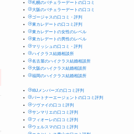
札幌のバチェラーデートの口コミ
大阪のバチェラーデートの口コミ
ゴージャスの口コミ・評判
東カレデートの口コミ評判
東カレデートの女性のレベル
東カレデートの男性のレベル
マリッシュの口コミ・評判
ハイクラス結婚相談所
名古屋のハイクラス結婚相談所
大阪のハイクラス結婚相談所
福岡のハイクラス結婚相談所
IBJメンバーズの口コミ評判
パートナーエージェントの口コミ評判
ツヴァイの口コミ評判
サンマリエの口コミ評判
フィオーレの口コミ評判
ウェルスマの口コミ評判