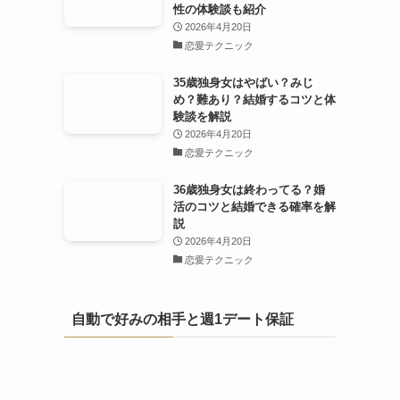
性の体験談も紹介
2026年4月20日
恋愛テクニック
35歳独身女はやばい？みじ
め？難あり？結婚するコツと体
験談を解説
2026年4月20日
恋愛テクニック
36歳独身女は終わってる？婚
活のコツと結婚できる確率を解
説
2026年4月20日
恋愛テクニック
自動で好みの相手と週1デート保証