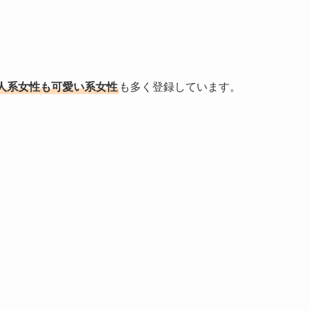
人系女性も可愛い系女性
も多く登録しています。