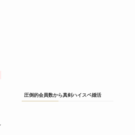
圧倒的会員数から真剣ハイスペ婚活
ん