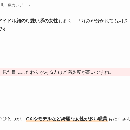
出典：東カレデート
アイドル顔の可愛い系の女性
も多く、「好みが分かれても刺さ
です
、見た目にこだわりがある人ほど満足度が高いですね。
のひとつが、
CAやモデルなど綺麗な女性が多い職業
もたくさ