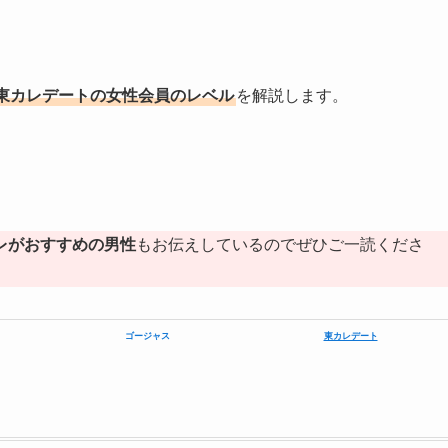
東カレデートの女性会員のレベル
を解説します。
レがおすすめの男性
もお伝えしているのでぜひご一読くださ
ゴージャス
東カレデート