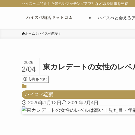
ハイスぺに特化した婚活やマッチングアプリなど恋愛情報を発信
ハイスぺと会える
ホーム
ハイスぺ恋愛
2026
東カレデートの女性のレベ
2/04
広告を含む
ハイスぺ恋愛
2026年1月13日
2026年2月4日