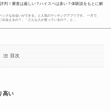
ミ評判！審査は厳しい？ハイスペは多い？体験談をもとに解
ペックな出会いができる」と人気のマッチングアプリです。 一方で、
に出会えるの？」「どんな人が使っているの？」と…
目次
り高い