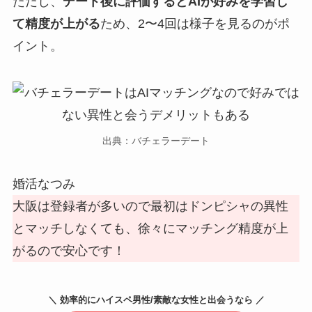
ただし、
デート後に評価するとAIが好みを学習し
て精度が上がる
ため、2〜4回は様子を見るのがポ
イント。
出典：バチェラーデート
婚活なつみ
大阪は登録者が多いので最初はドンピシャの異性
とマッチしなくても、徐々にマッチング精度が上
がるので安心です！
＼ 効率的にハイスペ男性/素敵な女性と出会うなら ／