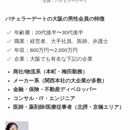
出典：バチェラーデート
バチェラーデートの大阪の男性会員の特徴
年齢層：20代後半〜30代後半
職業：経営者、大手社員、医師、弁護士
年収：800万円〜2,000万円
企業：大阪でも有名な下記の企業
商社/物流系（本町・梅田勤務）
メーカー系（関西本社の大企業が多数）
金融・保険・不動産ディベロッパー
コンサル・IT・エンジニア
医師・薬剤師/医療従事者（北摂・京橋エリア）