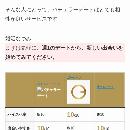
そんな人にとって、バチェラーデートはとても相
性が良いサービスです。
婚活なつみ
まずは気軽に、
週1のデートから、新しい出会いを
始めてみてください。
ゴージャス
バチェラーデート
東カレデート
10
ハイスぺ率
8
/10
9
/10
/10
10
10
出会いやすさ
8/10
/10
/10