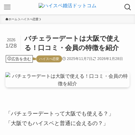
ホーム
ハイスぺ恋愛
バチェラーデートは大阪で使え
2026
1/28
る！口コミ・会員の特徴を紹介
広告を含む
2025年11月7日
2026年1月28日
ハイスぺ恋愛
「バチェラーデートって大阪でも使える？」
「大阪でもハイスペと普通に会えるの？」