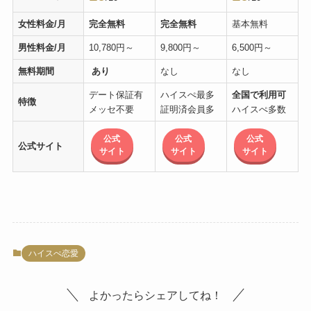
女性料金/月
完全無料
完全無料
基本無料
男性料金/月
10,780円～
9,800円～
6,500円～
無料期間
あり
なし
なし
デート保証有
ハイスぺ最多
全国で利用可
特徴
メッセ不要
証明済会員多
ハイスぺ多数
公式
公式
公式
公式サイト
サイト
サイト
サイト
ハイスぺ恋愛
よかったらシェアしてね！