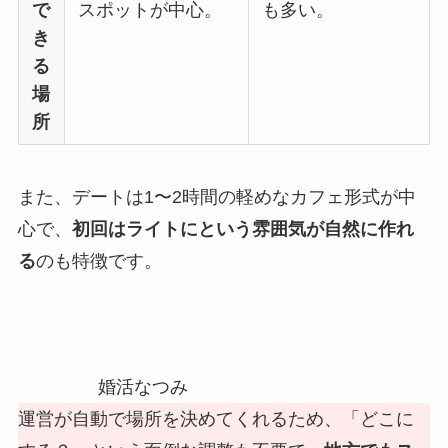
で
スポットが中心。
も多い。
き
る
場
所
また、デートは1〜2時間の軽めなカフェ形式が中
心で、
初回はライトにという雰囲気が自然に作れ
る
のも特徴です。
婚活なつみ
運営が自動で場所を決めてくれるため、「どこに