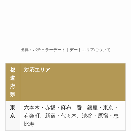
出典：バチェラーデート｜デートエリアについて
都
対応エリア
道
府
県
東
六本木・赤坂・麻布十番、銀座・東京・
京
有楽町、新宿・代々木、渋谷・原宿・恵
比寿