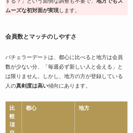
する？」という面倒な調整も不要で、
地方でもス
ムーズな初対面が実現
します。
会員数とマッチのしやすさ
バチェラーデートは、都心に比べると地方は会員
数が少ない分、「毎週必ず新しい人と会える」と
は限りません。しかし、地方の方が登録している
人の
真剣度は高い
傾向にあります。
比
都心
地方
較
項
目