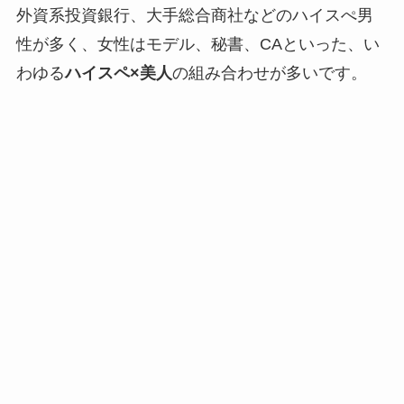
外資系投資銀行、大手総合商社などのハイスぺ男
性が多く、女性はモデル、秘書、CAといった、い
わゆる
ハイスペ×美人
の組み合わせが多いです。