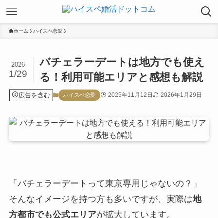
ホーム
ハイスぺ恋愛
バチェラーデートは地方でも使え
2026
1/29
る！利用可能エリアと感想も解説
広告を含む
2025年11月12日
2026年1月29日
ハイスぺ恋愛
「バチェラーデートって東京専用じゃないの？」
そんなイメージを持つ方も多いですが、実際は
地
方都市でも公式エリア
が拡大しています。