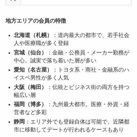
地方エリアの会員の特徴
北海道（札幌）
：道内最大の都市で、若手社会
人や医療職が多く登録
宮城（仙台）
：金融・公務員・メーカー勤務が
中心。誠実で落ち着いた層が多い
愛知（名古屋）
：トヨタ系・商社・金融系のハ
イスペ男性が多く人気
大阪（梅田）
：伝統とビジネス街の両方を持つ
幅広い層
福岡（博多）
：九州最大都市。医療・外資・経
営者など多彩
静岡
：エリア外でも登録自体は可能で、近隣都
市に移動してデートが行われるケースもあり