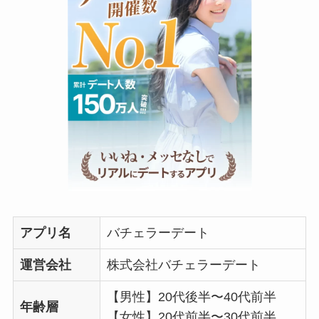
アプリ名
バチェラーデート
運営会社
株式会社バチェラーデート
【男性】20代後半〜40代前半
年齢層
【女性】20代前半〜30代前半