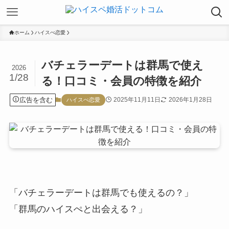
ホーム
ハイスぺ恋愛
バチェラーデートは群馬で使え
2026
1/28
る！口コミ・会員の特徴を紹介
広告を含む
2025年11月11日
2026年1月28日
ハイスぺ恋愛
「バチェラーデートは群馬でも使えるの？」
「群馬のハイスぺと出会える？」