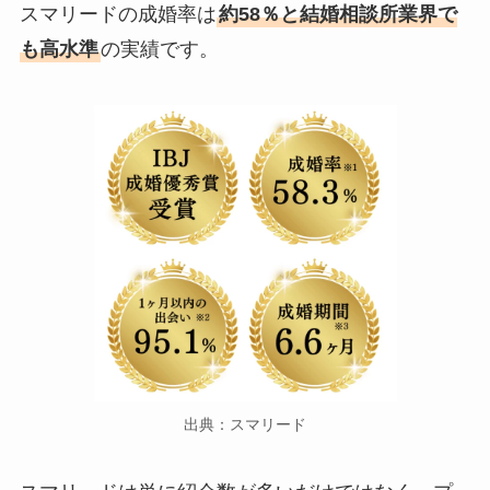
スマリードの成婚率は
約58％と結婚相談所業界で
も高水準
の実績です。
出典：スマリード