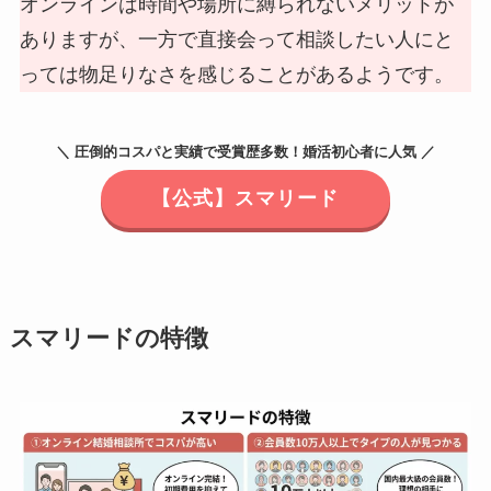
オンラインは時間や場所に縛られないメリットが
ありますが、一方で直接会って相談したい人にと
っては物足りなさを感じることがあるようです。
＼ 圧倒的コスパと実績で受賞歴多数！婚活初心者に人気 ／
【公式】スマリード
スマリードの特徴