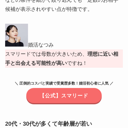
候補が表示されやすい点が特徴です。
婚活なつみ
スマリードでは母数が大きいため、
理想に近い相
手と出会える可能性が高い
ですね！
＼ 圧倒的コスパと実績で受賞歴多数！婚活初心者に人気 ／
【公式】スマリード
20代・30代が多くて年齢層が若い