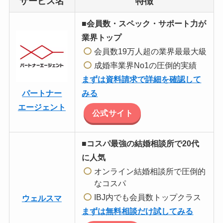
サービス名
特徴
■会員数・スペック・サポート力が
業界トップ
会員数19万人超の業界最最大級
成婚率業界No1の圧倒的実績
まずは資料請求で詳細を確認して
みる
パートナー
エージェント
公式サイト
■コスパ最強の結婚相談所で20代
に人気
オンライン結婚相談所で圧倒的
なコスパ
IBJ内でも会員数トップクラス
ウェルスマ
まずは無料相談だけ試してみる