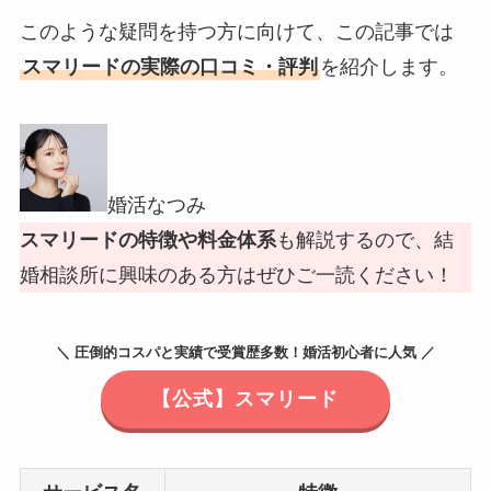
このような疑問を持つ方に向けて、この記事では
スマリードの実際の口コミ・評判
を紹介します。
婚活なつみ
スマリードの特徴や料金体系
も解説するので、結
婚相談所に興味のある方はぜひご一読ください！
＼ 圧倒的コスパと実績で受賞歴多数！婚活初心者に人気 ／
【公式】スマリード