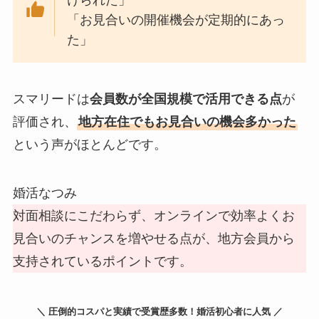
「お見合いの開催機会が定期的にあっ
た」
スマリードは
会員数が全国規模で活用できる点
が
評価され、
地方在住でもお見合いの機会多かった
という声がほとんどです。
婚活なつみ
対面相談にこだわらず、オンラインで効率よくお
見合いのチャンスを増やせる点が、地方会員から
支持されているポイントです。
＼ 圧倒的コスパと実績で受賞歴多数！婚活初心者に人気 ／