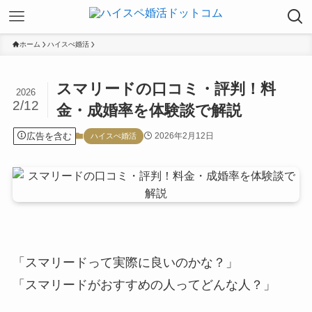
ホーム
ハイスぺ婚活
スマリードの口コミ・評判！料
2026
2/12
金・成婚率を体験談で解説
広告を含む
2026年2月12日
ハイスぺ婚活
「スマリードって実際に良いのかな？」
「スマリードがおすすめの人ってどんな人？」