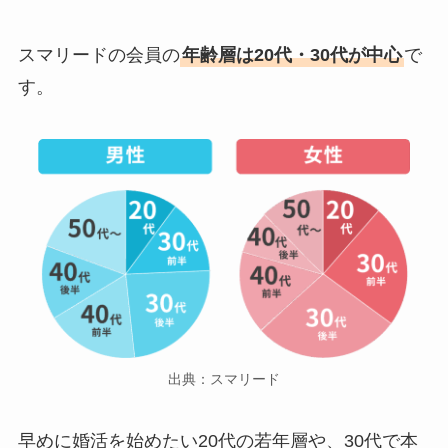
スマリードの会員の
年齢層は20代・30代が中心
で
す。
出典：スマリード
早めに婚活を始めたい20代の若年層や、30代で本