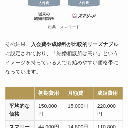
出典：スマリード
その結果、
入会費や成婚料が比較的リーズナブル
に設定されており、「結婚相談所は高い」という
イメージを持っている人でも始めやすい価格帯に
なっています。
初期費用
月額費
成婚費用
平均的な
150,000
15,000円
220,000
価格
円
円
スマリー
44,000円
14,800円
110,800