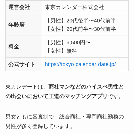
運営会社
東京カレンダー株式会社
【男性】20代後半〜40代前半
年齢層
【女性】20代前半〜30代前半
【男性】6,500円〜
料金
【女性】無料
公式サイト
https://tokyo-calendar-date.jp/
東カレデートは、
商社マンなどのハイスぺ男性と
の出会いにおいて王道のマッチングアプリ
です。
男女ともに審査制で、総合商社・専門商社勤務の
男性が多く登録しています。