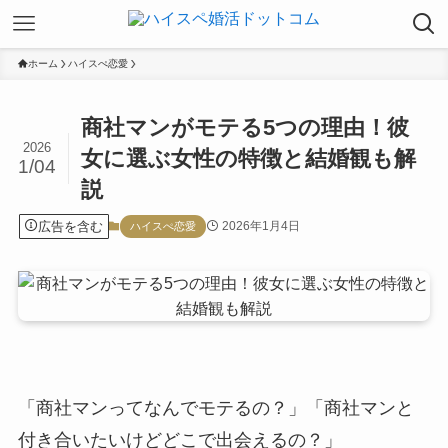
ホーム
ハイスぺ恋愛
商社マンがモテる5つの理由！彼
2026
女に選ぶ女性の特徴と結婚観も解
1/04
説
広告を含む
2026年1月4日
ハイスぺ恋愛
「商社マンってなんでモテるの？」「商社マンと
付き合いたいけどどこで出会えるの？」