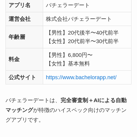
アプリ名
バチェラーデート
運営会社
株式会社バチェラーデート
【男性】20代後半〜40代前半
年齢層
【女性】20代前半〜30代前半
【男性】6,800円〜
料金
【女性】基本無料
公式サイト
https://www.bachelorapp.net/
バチェラーデートは、
完全審査制＋AIによる自動
マッチング
が特徴のハイスペック向けのマッチン
グアプリです。