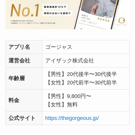
アプリ名
ゴージャス
運営会社
アイザック株式会社
【男性】20代後半〜30代後半
年齢層
【女性】20代前半〜30代前半
【男性】9,800円〜
料金
【女性】無料
公式サイト
https://thegorgeous.jp/