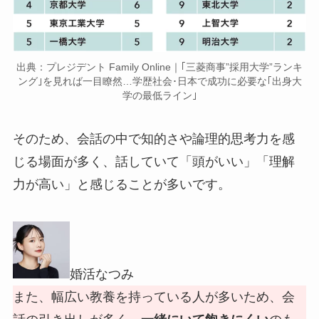
出典：プレジデント Family Online｜｢三菱商事”採用大学”ランキ
ング｣を見れば一目瞭然…学歴社会･日本で成功に必要な｢出身大
学の最低ライン｣
そのため、会話の中で知的さや論理的思考力を感
じる場面が多く、話していて「頭がいい」「理解
力が高い」と感じることが多いです。
婚活なつみ
また、幅広い教養を持っている人が多いため、会