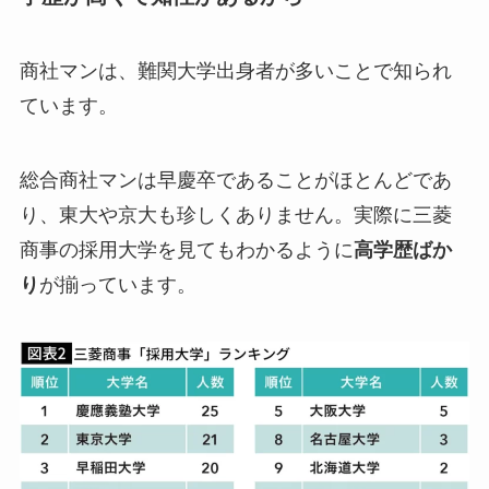
商社マンは、難関大学出身者が多いことで知られ
ています。
総合商社マンは早慶卒であることがほとんどであ
り、東大や京大も珍しくありません。実際に三菱
商事の採用大学を見てもわかるように
高学歴ばか
り
が揃っています。