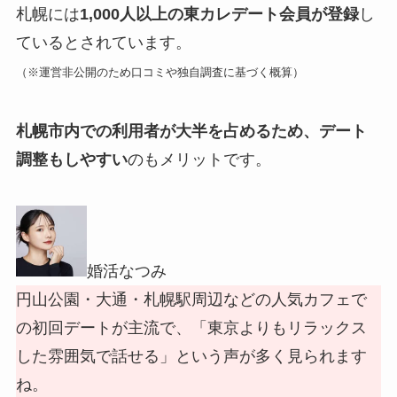
札幌には
1,000人以上の東カレデート会員が登録
し
ているとされています。
（※運営非公開のため口コミや独自調査に基づく概算）
札幌市内での利用者が大半を占めるため、デート
調整もしやすい
のもメリットです。
婚活なつみ
円山公園・大通・札幌駅周辺などの人気カフェで
の初回デートが主流で、「東京よりもリラックス
した雰囲気で話せる」という声が多く見られます
ね。