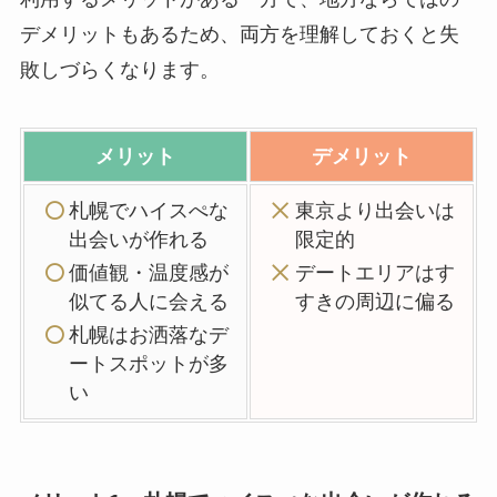
デメリットもあるため、両方を理解しておくと失
敗しづらくなります。
メリット
デメリット
札幌でハイスぺな
東京より出会いは
出会いが作れる
限定的
価値観・温度感が
デートエリアはす
似てる人に会える
すきの周辺に偏る
札幌はお洒落なデ
ートスポットが多
い