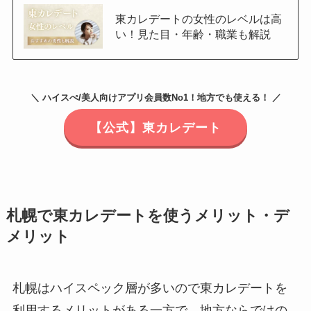
東カレデートの女性のレベルは高
い！見た目・年齢・職業も解説
＼ ハイスぺ/美人向けアプリ会員数No1！地方でも使える！ ／
【公式】東カレデート
札幌で東カレデートを使うメリット・デ
メリット
札幌はハイスペック層が多いので東カレデートを
利用するメリットがある一方で、地方ならではの