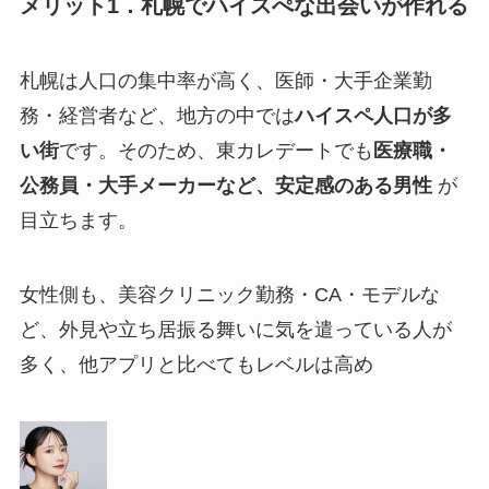
メリット1．札幌でハイスぺな出会いが作れる
札幌は人口の集中率が高く、医師・大手企業勤
務・経営者など、地方の中では
ハイスペ人口が多
い街
です。そのため、東カレデートでも
医療職・
公務員・大手メーカーなど、安定感のある男性
が
目立ちます。
女性側も、美容クリニック勤務・CA・モデルな
ど、外見や立ち居振る舞いに気を遣っている人が
多く、他アプリと比べてもレベルは高め