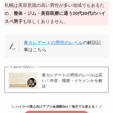
札幌は美容意識の高い男性が多い地域でもあるた
め、
整体・ジム・美容医療に通う20代30代のハイ
スペ男子
も珍しくありません。
東カレデートの男性のレベル
の解説記
事はこちら
あわせて読みたい
東カレデートの男性のレベルは高
い！年収・職業・イケメンかを解
説
＼ ハイスぺ/美人向けアプリ会員数No1！地方でも使える！ ／