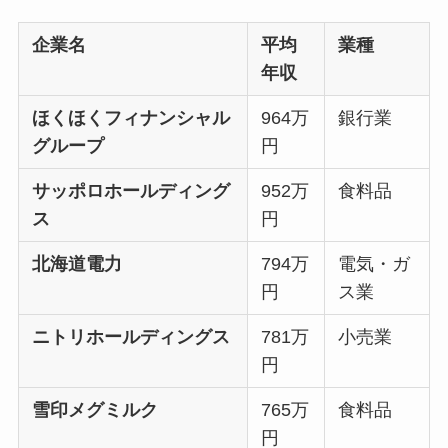
企業名
平均
業種
年収
ほくほくフィナンシャル
964万
銀行業
グループ
円
サッポロホールディング
952万
食料品
ス
円
北海道電力
794万
電気・ガ
円
ス業
ニトリホールディングス
781万
小売業
円
雪印メグミルク
765万
食料品
円