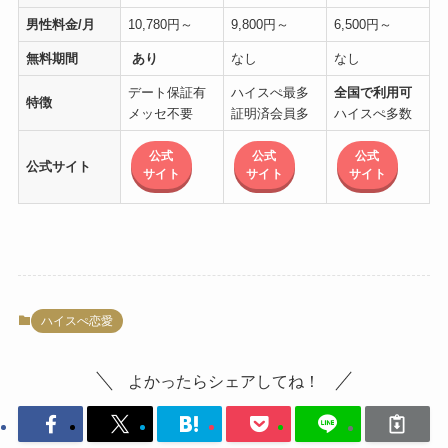
男性料金/月
10,780円～
9,800円～
6,500円～
無料期間
あり
なし
なし
デート保証有
ハイスぺ最多
全国で利用可
特徴
メッセ不要
証明済会員多
ハイスぺ多数
公式
公式
公式
公式サイト
サイト
サイト
サイト
ハイスぺ恋愛
よかったらシェアしてね！