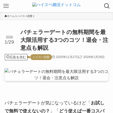
ホーム
ハイスぺ恋愛
バチェラーデートの無料期間を最
2026
大限活用する3つのコツ！退会・注
1/29
意点も解説
広告を含む
2025年11月27日
2026年1月29日
ハイスぺ恋愛
バチェラーデートが気になっているけど「
お試し
で無料で使えないの？
」「
どう使えば一番コスパ