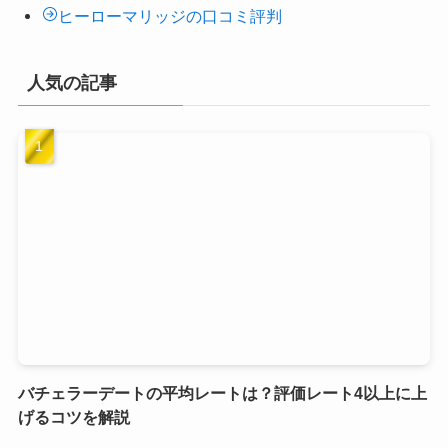
ヒーローマリッジの口コミ評判
人気の記事
バチェラーデートの平均レートは？評価レート4以上に上
げるコツを解説