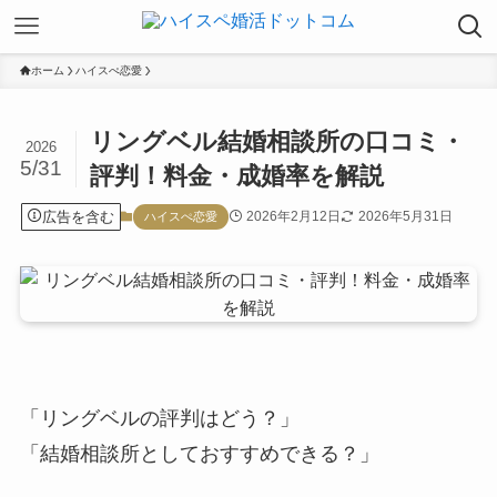
ホーム
ハイスぺ恋愛
リングベル結婚相談所の口コミ・
2026
5/31
評判！料金・成婚率を解説
広告を含む
2026年2月12日
2026年5月31日
ハイスぺ恋愛
「リングベルの評判はどう？」
「結婚相談所としておすすめできる？」