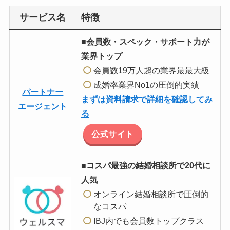
サービス名
特徴
■会員数・スペック・サポート力が
業界トップ
会員数19万人超の業界最最大級
成婚率業界No1の圧倒的実績
パートナー
まずは資料請求で詳細を確認してみ
エージェント
る
公式サイト
■コスパ最強の結婚相談所で20代に
人気
オンライン結婚相談所で圧倒的
なコスパ
IBJ内でも会員数トップクラス