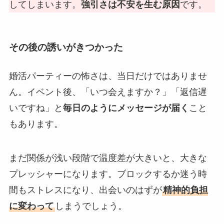
してしまいます。
強引さは不安を生む原因
です。
その後の誘いがきつかった
婚活パーティーの怖さは、当日だけではありませ
ん。イベント後、「いつ会えますか？」「返信遅
いですね」と
毎日のようにメッセージが届く
こと
もあります。
まだ関係が浅い段階で温度差が大きいと、大きな
プレッシャーになります。ブロックするか迷う時
間もストレスになり、出会いのはずが
精神的負担
に変わって
しまうでしょう。