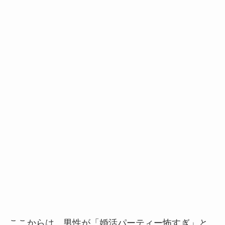
ここからは、男性が「婚活パーティー怖すぎ」と