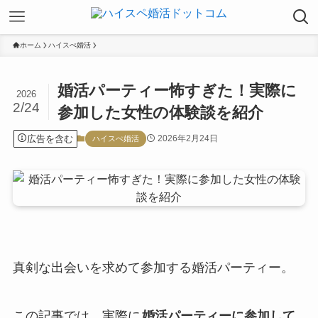
ホーム
ハイスぺ婚活
婚活パーティー怖すぎた！実際に
2026
2/24
参加した女性の体験談を紹介
広告を含む
2026年2月24日
ハイスぺ婚活
真剣な出会いを求めて参加する婚活パーティー。
この記事では、実際に
婚活パーティーに参加して