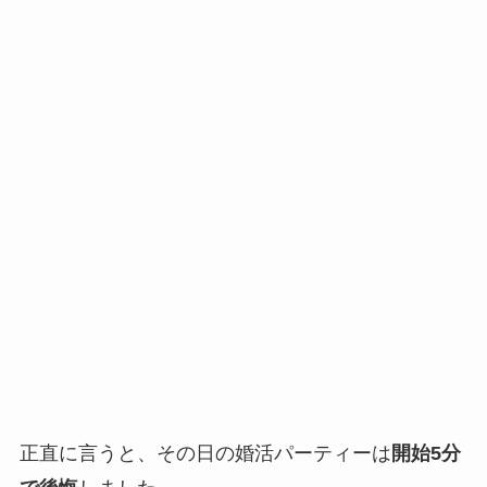
正直に言うと、その日の婚活パーティーは
開始5分