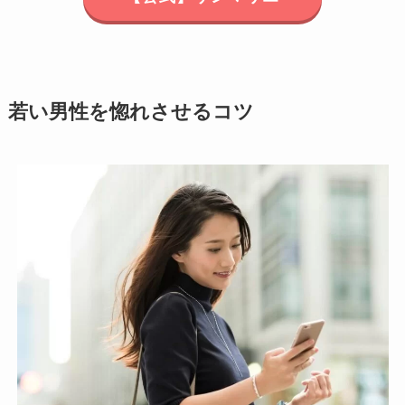
若い男性を惚れさせるコツ