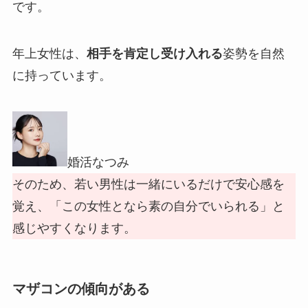
です。
年上女性は、
相手を肯定し受け入れる
姿勢を自然
に持っています。
婚活なつみ
そのため、若い男性は一緒にいるだけで安心感を
覚え、「この女性となら素の自分でいられる」と
感じやすくなります。
マザコンの傾向がある