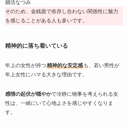
婚活なつみ
そのため、金銭面で依存し合わない関係性に魅力
を感じることがある人も多いです。
精神的に落ち着いている
年上の女性が持つ
精神的な安定感
も、若い男性が
年上女性にハマる大きな理由です。
感情の起伏が穏やか
で冷静に物事を考えられる女
性は、一緒にいて心地よさを感じやすくなりま
す。