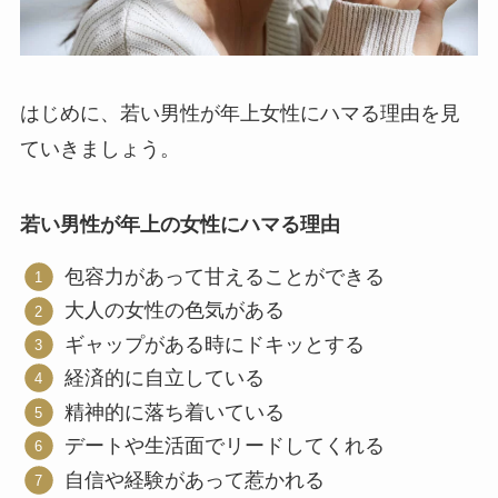
はじめに、若い男性が年上女性にハマる理由を見
ていきましょう。
若い男性が年上の女性にハマる理由
包容力があって甘えることができる
大人の女性の色気がある
ギャップがある時にドキッとする
経済的に自立している
精神的に落ち着いている
デートや生活面でリードしてくれる
自信や経験があって惹かれる