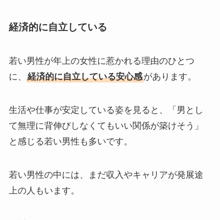
経済的に自立している
若い男性が年上の女性に惹かれる理由のひとつ
に、
経済的に自立している安心感
があります。
生活や仕事が安定している姿を見ると、「男とし
て無理に背伸びしなくてもいい関係が築けそう」
と感じる若い男性も多いです。
若い男性の中には、まだ収入やキャリアが発展途
上の人もいます。