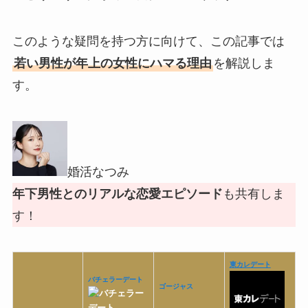
このような疑問を持つ方に向けて、この記事では
若い男性が年上の女性にハマる理由
を解説しま
す。
婚活なつみ
年下男性とのリアルな恋愛エピソード
も共有しま
す！
東カレデート
バチェラーデート
ゴージャス