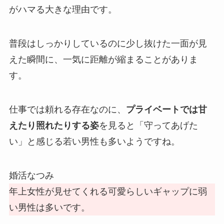
がハマる大きな理由です。
普段はしっかりしているのに少し抜けた一面が見
えた瞬間に、一気に距離が縮まることがありま
す。
仕事では頼れる存在なのに、
プライベートでは甘
えたり照れたりする姿
を見ると「守ってあげた
い」と感じる若い男性も多いようですね。
婚活なつみ
年上女性が見せてくれる可愛らしいギャップに弱
い男性は多いです。