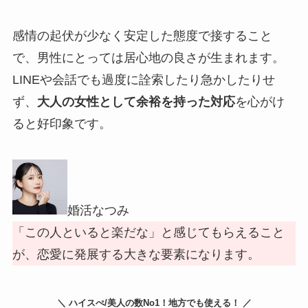
感情の起伏が少なく安定した態度で接すること
で、男性にとっては居心地の良さが生まれます。
LINEや会話でも過度に詮索したり急かしたりせ
ず、
大人の女性として余裕を持った対応
を心がけ
ると好印象です。
婚活なつみ
「この人といると楽だな」と感じてもらえること
が、恋愛に発展する大きな要素になります。
＼ ハイスぺ/美人の数No1！地方でも使える！ ／