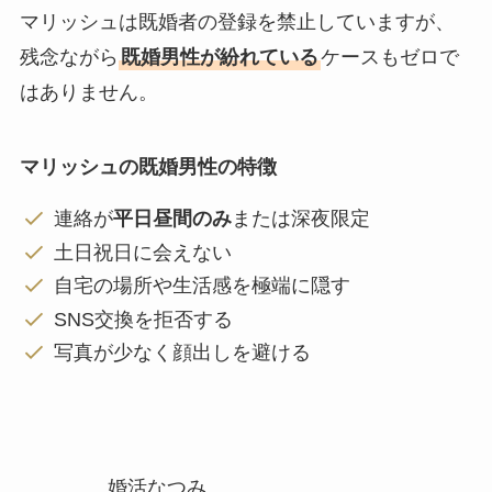
マリッシュは既婚者の登録を禁止していますが、
残念ながら
既婚男性が紛れている
ケースもゼロで
はありません。
マリッシュの既婚男性の特徴
連絡が
平日昼間のみ
または深夜限定
土日祝日に会えない
自宅の場所や生活感を極端に隠す
SNS交換を拒否する
写真が少なく顔出しを避ける
婚活なつみ