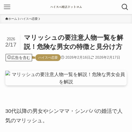
ホーム
ハイスぺ恋愛
マリッシュの要注意人物一覧を解
2026
2/17
説！危険な男女の特徴と見分け方
広告を含む
2026年2月16日
2026年2月17日
ハイスぺ恋愛
30代以降の男女やシンママ・シンパパの婚活で人
気のマリッシュ。