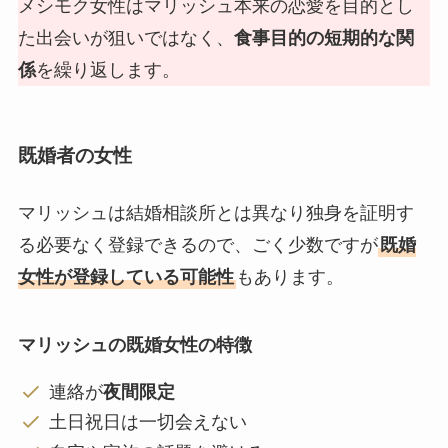
メシモク女性はマリッシュ本来の恋愛を目的とし
た出会いが狙いではなく、
食事目的の短期的な関
係
を繰り返します。
既婚者の女性
マリッシュは結婚相談所とは異なり独身を証明す
る必要なく登録できるので、ごく少数ですが
既婚
女性が登録している可能性
もあります。
マリッシュの既婚女性の特徴
連絡が
夜間限定
土日祝日は一切会えない