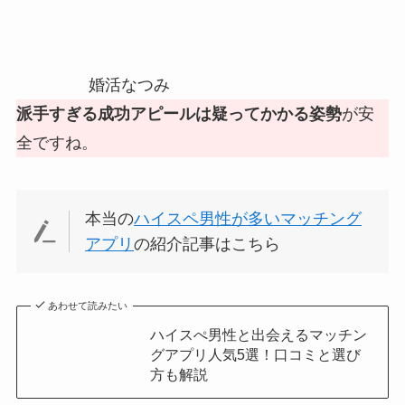
婚活なつみ
派手すぎる成功アピールは疑ってかかる姿勢
が安
全ですね。
本当の
ハイスペ男性が多いマッチング
アプリ
の紹介記事はこちら
あわせて読みたい
ハイスぺ男性と出会えるマッチン
グアプリ人気5選！口コミと選び
方も解説