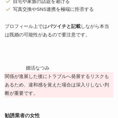
自宅や家族の話題を避ける
写真交換やSNS連携を極端に拒否する
プロフィール上では
バツイチと記載
しながら本当
は既婚の可能性があるので要注意です。
婚活なつみ
関係が進展した後にトラブルへ発展するリスクも
あるため、違和感を覚えた場合は深入りしない判
断が重要です。
勧誘業者の女性