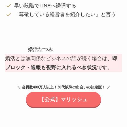
早い段階でLINEへ誘導する
「尊敬している経営者を紹介したい」と言う
婚活なつみ
婚活とは無関係なビジネスの話が続く場合は、
即
ブロック・通報も視野に入れるべき状況
です。
＼ 会員数400万人以上！30代以降の出会いの決定版！ ／
【公式】マリッシュ