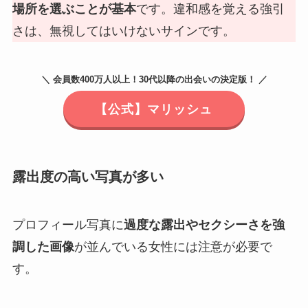
場所を選ぶことが基本
です。違和感を覚える強引
さは、無視してはいけないサインです。
＼ 会員数400万人以上！30代以降の出会いの決定版！ ／
【公式】マリッシュ
露出度の高い写真が多い
プロフィール写真に
過度な露出やセクシーさを強
調した画像
が並んでいる女性には注意が必要で
す。