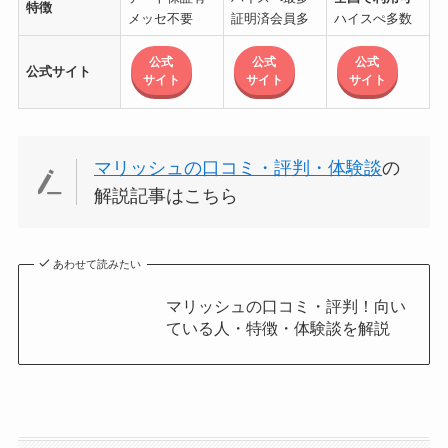
特徴
メッセ不要
証明済会員多
ハイスぺ多数
公式
公式
公式
公式サイト
サイト
サイト
サイト
マリッシュの口コミ・評判・体験談
の
解説記事はこちら
あわせて読みたい
マリッシュの口コミ・評判！向い
ている人・特徴・体験談を解説