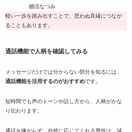
婚活なつみ
軽い一歩を踏み出すことで、思わぬ良縁につなが
ることもあります。
通話機能で人柄を確認してみる
メッセージだけでは分からない部分を知るには、
通話機能を活用するのがおすすめ
です。
短時間でも声のトーンや話し方から、人柄がかな
り伝わります。
通話を嫌がらず、自然に応じてくれる男性は、誠