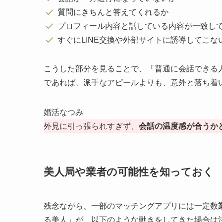
質問にきちんと答えてくれるか
プロフィール内容と話している内容が一致し
すぐにLINE交換や外部サイトに誘導してこな
こうした部分を見ることで、「普通に会話できる
であれば、派手なアピールよりも、意外と落ち着
婚活なつみ
外見に引っ張られすぎず、
会話の温度感が合うか
美人局や業者の可能性を知っておく
残念ながら、一部のマッチングアプリには一定数
る美人」が、以下のような動きをしてきた場合は