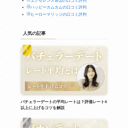
エクセレンス青山の口コミ評判
ハッピーカムカムの口コミ評判
ヒーローマリッジの口コミ評判
人気の記事
バチェラーデートの平均レートは？評価レート4
以上に上げるコツを解説