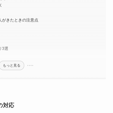
く
人がきたときの注意点
リ3選
もっと見る
の対応