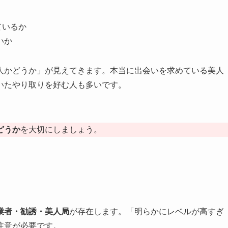
ているか
いか
人かどうか」が見えてきます。本当に出会いを求めている美人
いたやり取りを好む人も多いです。
どうか
を大切にしましょう。
業者・勧誘・美人局
が存在します。「明らかにレベルが高すぎ
注意が必要です。