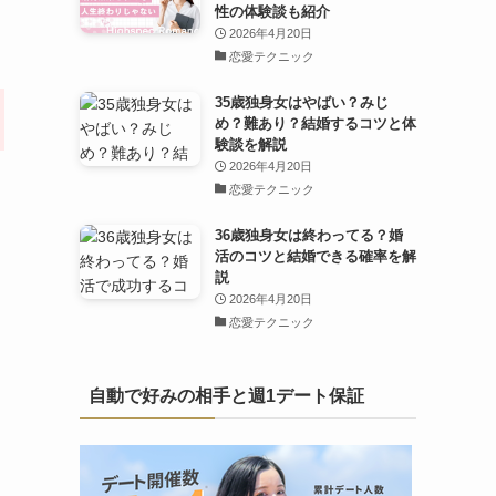
性の体験談も紹介
2026年4月20日
恋愛テクニック
35歳独身女はやばい？みじ
め？難あり？結婚するコツと体
験談を解説
2026年4月20日
恋愛テクニック
36歳独身女は終わってる？婚
活のコツと結婚できる確率を解
説
2026年4月20日
恋愛テクニック
自動で好みの相手と週1デート保証