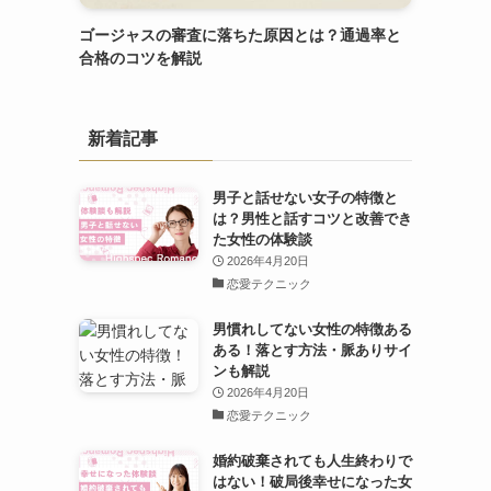
ゴージャスの審査に落ちた原因とは？通過率と
合格のコツを解説
新着記事
男子と話せない女子の特徴と
は？男性と話すコツと改善でき
た女性の体験談
2026年4月20日
恋愛テクニック
男慣れしてない女性の特徴ある
ある！落とす方法・脈ありサイ
ンも解説
2026年4月20日
恋愛テクニック
婚約破棄されても人生終わりで
はない！破局後幸せになった女