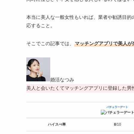
本当に美人な一般女性もいれば、業者や勧誘目的
応すること。
そこでこの記事では、
マッチングアプリで美人が
婚活なつみ
美人と会いたくてマッチングアプリに登録した男
バチェラーデート
ハイスぺ率
8
/10