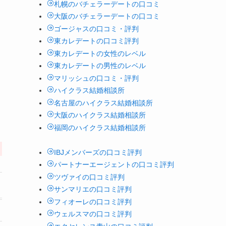
札幌のバチェラーデートの口コミ
大阪のバチェラーデートの口コミ
ゴージャスの口コミ・評判
東カレデートの口コミ評判
東カレデートの女性のレベル
東カレデートの男性のレベル
マリッシュの口コミ・評判
ハイクラス結婚相談所
名古屋のハイクラス結婚相談所
大阪のハイクラス結婚相談所
福岡のハイクラス結婚相談所
IBJメンバーズの口コミ評判
パートナーエージェントの口コミ評判
ツヴァイの口コミ評判
サンマリエの口コミ評判
フィオーレの口コミ評判
ウェルスマの口コミ評判