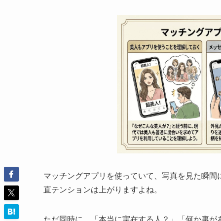
マッチングアプリを使っていて、写真を見た瞬間
直テンションは上がりますよね。
ただ同時に、「本当に実在する人？」「何か裏が