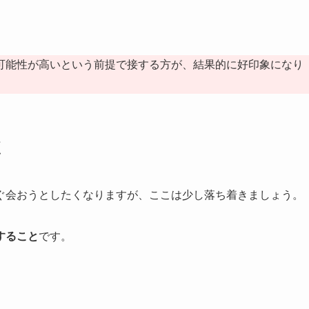
可能性が高いという前提で接する方が、結果的に好印象になり
く
ぐ会おうとしたくなりますが、ここは少し落ち着きましょう。
すること
です。