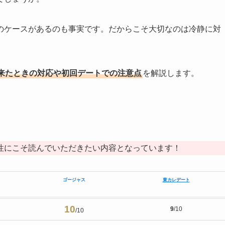
のケースがあるのも事実です。だからこそ大切なのは冷静に対
来たときの対応や初回デートでの注意点
を解説します。
性にこそ読んでいただきたい内容となっています！
ゴージャス
東カレデート
10
9
/10
/10