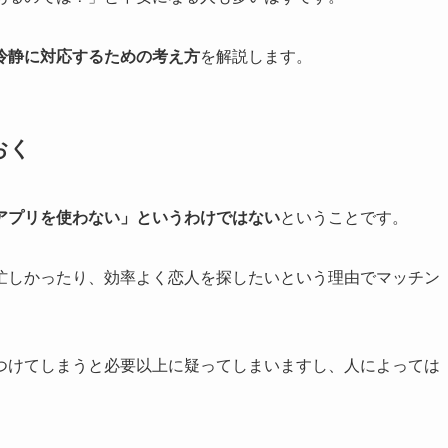
冷静に対応するための考え方
を解説します。
おく
アプリを使わない」というわけではない
ということです。
忙しかったり、効率よく恋人を探したいという理由でマッチン
つけてしまうと必要以上に疑ってしまいますし、人によっては