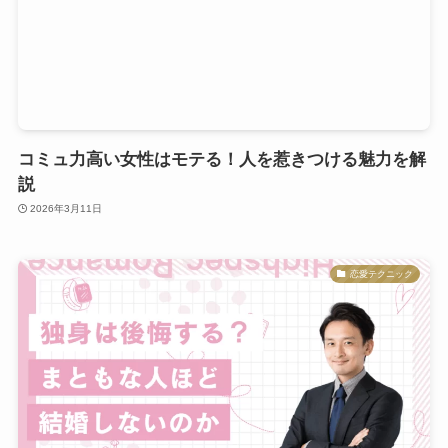
コミュ力高い女性はモテる！人を惹きつける魅力を解
説
2026年3月11日
恋愛テクニック