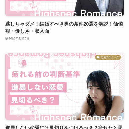
逃しちゃダメ！結婚すべき男の条件20選を解説！価値
観・優しさ・収入面
2026年2月26日
恋愛テクニック
進展しない恋愛には見切りをつけるべき？疲れたと思